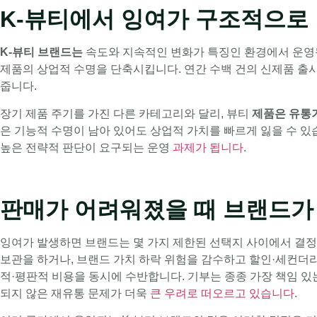
K-뷰티에서 잉여가 구조적으로
K-뷰티 브랜드는
속도와 지속적인 변화가 특징인 환경에서 운영됩
제품의 상업적 수명을 단축시킵니다. 연간 수백 건의 신제품 출
줍니다.
장기 제품 주기를 가진 다른 카테고리와 달리, 뷰티
제품은 유통
은 기능적 수명이 남아 있어도 상업적 가치를 빠르게 잃을 수 있
높은 전략적 판단이 요구되는 운영
과제가 됩니다
.
판매가 어려워졌을 때 브랜드가
잉여가 발생하면 브랜드는 몇 가지 제한된 선택지 사이에서 결정
보관을 하거나, 브랜드 가치 하락 위험을 감수하고 할인·세컨더
적·평판적 비용을 동시에 수반합니다. 기부는 종종 가장 책임 
되지 않은 재유통 문제가 더욱
큰 우려로 떠오르고 있습니다
.