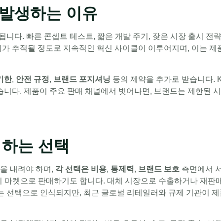
 발생하는 이유
니다. 빠른 콘셉트 테스트, 짧은 개발 주기, 잦은 시장 출시 전
시가 추적될 정도로 지속적인 혁신 사이클이 이루어지며, 이는 제
기한
,
안전 규정
,
브랜드 포지셔닝
등의 제약을 추가로 받습니다. 
습니다. 제품이 주요 판매 채널에서 벗어나면, 브랜드는 제한된 
 하는 선택
을 내려야 하며,
각 선택은 비용
,
통제력
,
브랜드 보호
측면에서 서
리 마켓으로 판매하기도 합니다. 대체 시장으로 수출하거나 재판매
있는 선택으로 인식되지만, 최근 글로벌 리테일러와 규제 기관이 