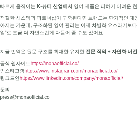
빠르게 움직이는
K-뷰티 산업에서
잉여 제품은 피하기 어려운 현
적절한 시스템과 파트너십이 구축된다면 브랜드는 단기적인 대응을
아지는 가운데, 구조화된 잉여 관리는 이제 차별화 요소라기보다 
일”로 조금 더 자연스럽게 다듬어 줄 수도 있어요.
지금 번역은 원문 구조를 최대한 유지한
전문 직역 + 자연화 버
공식 웹사이트
https://monaofficial.co/
인스타그램
https://www.instagram.com/monaofficial.co/
링크드인
https://www.linkedin.com/company/monaofficial/
문의
press@monaofficial.co