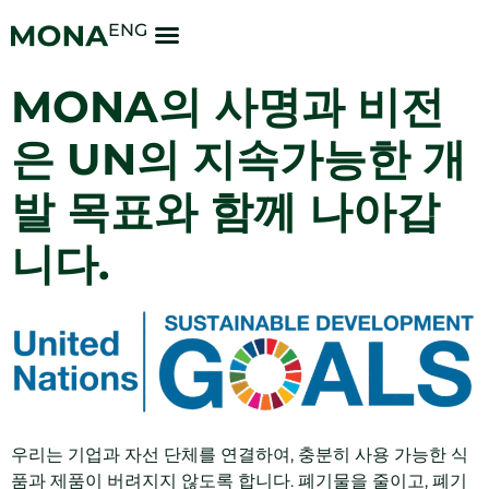
ENG
For Businesses
For Organizations
News & Events
MONA의 사명과 비전
은 UN의 지속가능한 개
발 목표와 함께 나아갑
니다.
우리는 기업과 자선 단체를 연결하여, 충분히 사용 가능한 식
품과 제품이 버려지지 않도록 합니다. 폐기물을 줄이고, 폐기